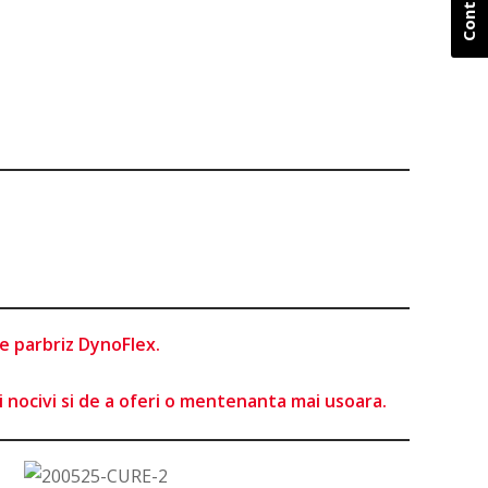
e parbriz DynoFlex.
i nocivi si de a oferi o mentenanta mai usoara.