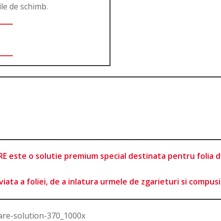
ile de schimb.
este o solutie premium special destinata pentru folia d
iata a foliei, de a inlatura urmele de zgarieturi si compusi