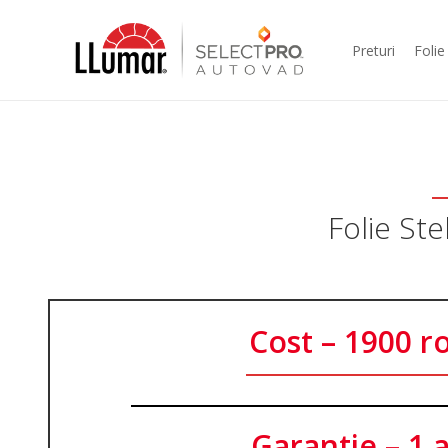
Preturi
Folie
Folie St
Cost – 1900 r
Garantie – 1 