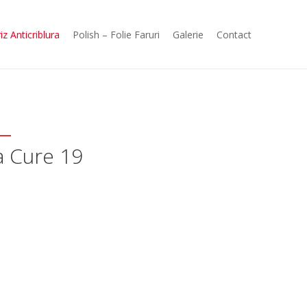
iz Anticriblura
Polish – Folie Faruri
Galerie
Contact
a Cure 19